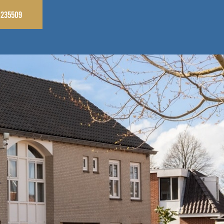
9235509