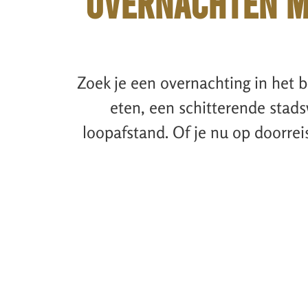
Overnachten M
Basic en praktisch inge
Zoek je een overnachting in het
eten, een schitterende stads
Binnenkijken
loopafstand. Of je nu op doorrei