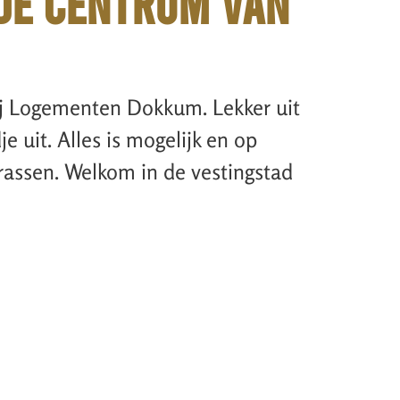
DE CENTRUM VAN
ij Logementen Dokkum. Lekker uit
 uit. Alles is mogelijk en op
rrassen. Welkom in de vestingstad