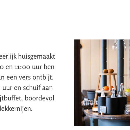
eerlijk huisgemaakt
00 en 11:00 uur ben
n een vers ontbijt.
 uur en schuif aan
ijtbuffet, boordevol
lekkernijen.