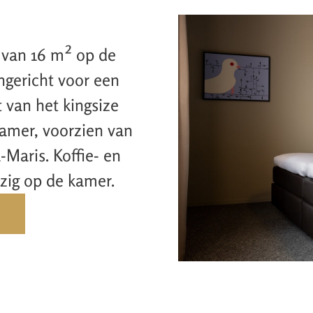
van 16 m² op de
ngericht voor een
 van het kingsize
amer, voorzien van
-Maris. Koffie- en
ezig op de kamer.