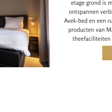
etage grond is m
ontspannen verbli
Avek-bed en een r
producten van Mar
theefaciliteiten