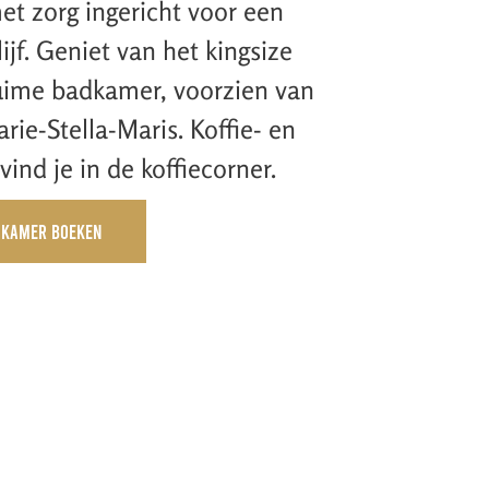
et zorg ingericht voor een
jf. Geniet van het kingsize
uime badkamer, voorzien van
ie-Stella-Maris. Koffie- en
 vind je in de koffiecorner.
Kamer boeken