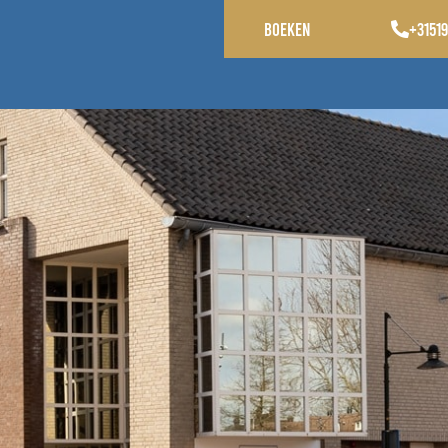
Boeken
+3151